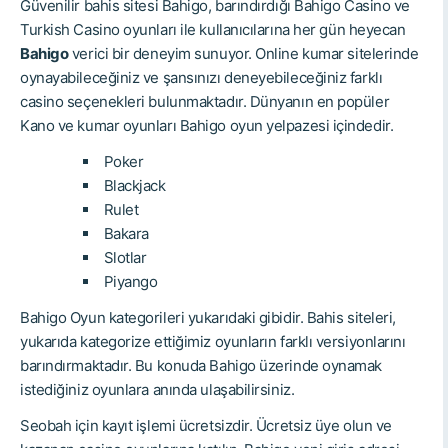
Güvenilir bahis sitesi Bahigo, barındırdığı Bahigo Casino ve
Turkish Casino oyunları ile kullanıcılarına her gün heyecan
Bahigo
verici bir deneyim sunuyor. Online kumar sitelerinde
oynayabileceğiniz ve şansınızı deneyebileceğiniz farklı
casino seçenekleri bulunmaktadır. Dünyanın en popüler
Kano ve kumar oyunları Bahigo oyun yelpazesi içindedir.
Poker
Blackjack
Rulet
Bakara
Slotlar
Piyango
Bahigo Oyun kategorileri yukarıdaki gibidir. Bahis siteleri,
yukarıda kategorize ettiğimiz oyunların farklı versiyonlarını
barındırmaktadır. Bu konuda Bahigo üzerinde oynamak
istediğiniz oyunlara anında ulaşabilirsiniz.
Seobah için kayıt işlemi ücretsizdir. Ücretsiz üye olun ve