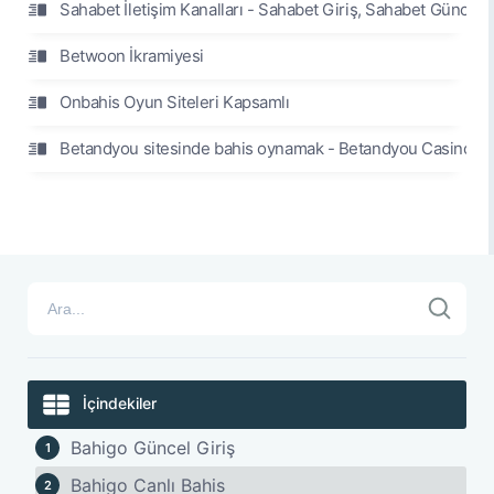
Sahabet İletişim Kanalları - Sahabet Giriş, Sahabet Güncel 
Betwoon İkramiyesi
Onbahis Oyun Siteleri Kapsamlı
Betandyou sitesinde bahis oynamak - Betandyou Casino - 
İçindekiler
Bahigo Güncel Giriş
Bahigo Canlı Bahis