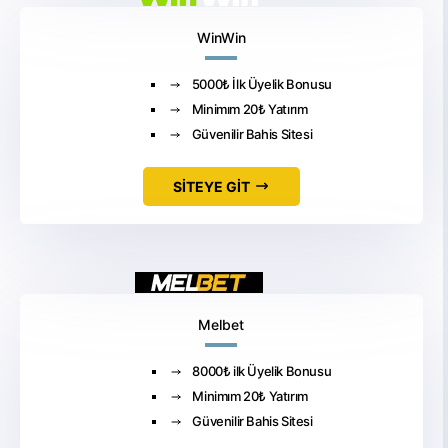
WinWin
5000₺ İlk Üyelik Bonusu
Minimım 20₺ Yatırım
Güvenilir Bahis Sitesi
SİTEYE GİT
Melbet
8000₺ ilk Üyelik Bonusu
Minimım 20₺ Yatırım
Güvenilir Bahis Sitesi