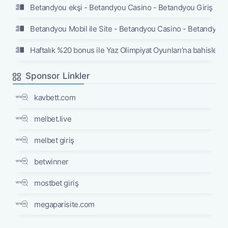
Betandyou ekşi - Betandyou Casino - Betandyou Giriş - B
Betandyou Mobil ile Site - Betandyou Casino - Betandyou 
Haftalık %20 bonus ile Yaz Olimpiyat Oyunları’na bahislerini
Sponsor Linkler
kavbett.com
melbet.live
melbet giriş
betwinner
mostbet giriş
megaparisite.com