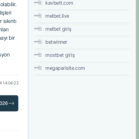
kavbett.com
labilir.
şleri
melbet.live
 sıkıntı
melbet giriş
ları
ayı bir
betwinner
asyon
mostbet giriş
megaparisite.com
4 14:04:23
2026