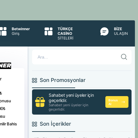
Betwinner
TÜRKÇE
BİZE
Giriş
CASİNO
ULAŞIN
SİTELERİ
r
Son Promosyonlar
₺
Sahabet yeni üyeler için
geçerlidir.
Bonusu
Bonus
Al
Sahabet yeni üyeler için
00₺
geçerlidir.
usu
Son İçerikler
ilir Bahis