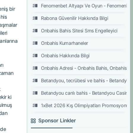
Fenomenbet Altyapı Ve Oyun - Fenomenbet 
niş bir
ahis
Rabona Güvenilir Hakkında Bilgi
laşmalar
Onbahis Bahis Sitesi Sms Engelleyici
leri
ranlarına
Onbahis Kumarhaneler
Onbahis Hakkında Bilgi
rı
Onbahis Adresi - Onbahis Bahis, Onbahis Ye
 zaman
Betandyou, tecrübesi ve bahis - Betandyou
k
Betandyou canlı bahis - Betandyou Casino 
kir ki
nulmuş
1xBet 2026 Kış Olimpiyatları Promosyonu
ndan
Sponsor Linkler
lde