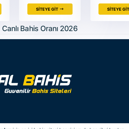
SİTEYE GİT
SİTEYE Gİ
- Canlı Bahis Oranı 2026