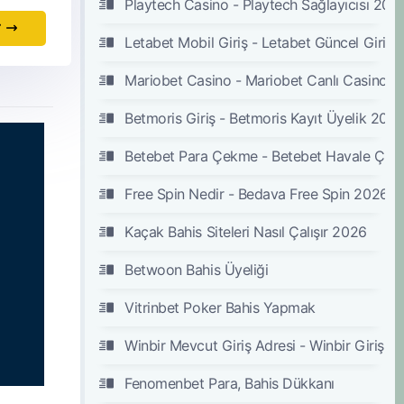
Playtech Casino - Playtech Sağlayıcısı 202
T
Letabet Mobil Giriş - Letabet Güncel Giriş
Mariobet Casino - Mariobet Canlı Casino2
Betmoris Giriş - Betmoris Kayıt Üyelik 202
Betebet Para Çekme - Betebet Havale Çe
Free Spin Nedir - Bedava Free Spin 2026
Kaçak Bahis Siteleri Nasıl Çalışır 2026
Betwoon Bahis Üyeliği
Vitrinbet Poker Bahis Yapmak
Winbir Mevcut Giriş Adresi - Winbir Giriş, 
Fenomenbet Para, Bahis Dükkanı