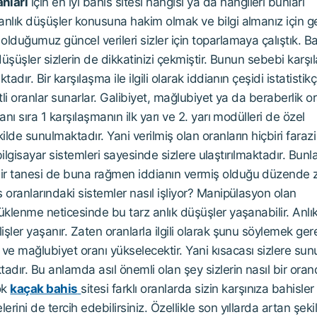
anları
için en iyi bahis sitesi hangisi ya da hangileri bunları
anlık düşüşler konusuna hakim olmak ve bilgi almanız için ge
lduğumuz güncel verileri sizler için toparlamaya çalıştık. B
düşüşler sizlerin de dikkatinizi çekmiştir. Bunun sebebi karşı
ır. Bir karşılaşma ile ilgili olarak iddianın çeşidi istatistikçi
itli oranlar sunarlar. Galibiyet, mağlubiyet ya da beraberlik o
nı sıra 1 karşılaşmanın ilk yarı ve 2. yarı modülleri de özel
lde sunulmaktadır. Yani verilmiş olan oranların hiçbiri farazi
 bilgisayar sistemleri sayesinde sizlere ulaştırılmaktadır. Bunla
 bir tanesi de buna rağmen iddianın vermiş olduğu düzende
 oranlarındaki sistemler nasıl işliyor? Manipülasyon olan
üklenme neticesinde bu tarz anlık düşüşler yaşanabilir. Anlı
ler yaşanır. Zaten oranlarla ilgili olarak şunu söylemek gere
ve mağlubiyet oranı yükselecektir. Yani kısacası sizlere su
dır. Bu anlamda asıl önemli olan şey sizlerin nasıl bir ora
ok
kaçak bahis
sitesi farklı oranlarda sizin karşınıza bahisler
ini de tercih edebilirsiniz. Özellikle son yıllarda artan şeki