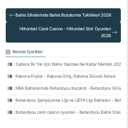
Bahis Sitelerinde Bahis Bozdurma Taktikleri 2026
Hiltonbet Canlı Casino - Hiltonbet Slot Oyunları
2026
Benzer İçerikler
Sadece İlk Yarı İçin Bahis Yapmak Ne Kadar Mantıklı 2026
Rabona Kişiler - Rabona Giriş, Rabona Güncel Adresi
NBA Bahislerinde Betandyou Kazandı - Betandyou Giriş Ad
Betandyou Şampiyonlar Ligi ve UEFA Ligi Bahisleri - Betan
Betandyou canlı casino oyunları - Betandyou Bahis Sitesi