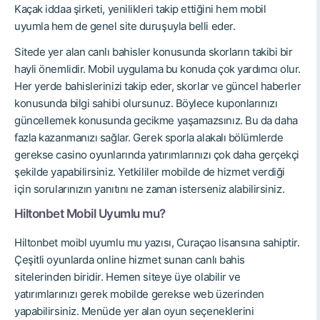
Kaçak iddaa şirketi, yenilikleri takip ettiğini hem mobil
uyumla hem de genel site duruşuyla belli eder.
Sitede yer alan canlı bahisler konusunda skorların takibi bir
hayli önemlidir. Mobil uygulama bu konuda çok yardımcı olur.
Her yerde bahislerinizi takip eder, skorlar ve güncel haberler
konusunda bilgi sahibi olursunuz. Böylece kuponlarınızı
güncellemek konusunda gecikme yaşamazsınız. Bu da daha
fazla kazanmanızı sağlar. Gerek sporla alakalı bölümlerde
gerekse casino oyunlarında yatırımlarınızı çok daha gerçekçi
şekilde yapabilirsiniz. Yetkililer mobilde de hizmet verdiği
için sorularınızın yanıtını ne zaman isterseniz alabilirsiniz.
Hiltonbet Mobil Uyumlu mu?
Hiltonbet moibl uyumlu mu yazısı, Curaçao lisansına sahiptir.
Çeşitli oyunlarda online hizmet sunan canlı bahis
sitelerinden biridir. Hemen siteye üye olabilir ve
yatırımlarınızı gerek mobilde gerekse web üzerinden
yapabilirsiniz. Menüde yer alan oyun seçeneklerini