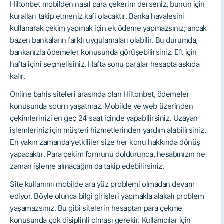
Hiltonbet mobilden nasıl para çekerim derseniz, bunun için
kuralları takip etmeniz kafi olacaktır. Banka havalesini
kullanarak çekim yapmak için ek ödeme yapmazsınız; ancak
bazen bankaların farklı uygulamaları olabilir. Bu durumda,
bankanızla ödemeler konusunda görüşebilirsiniz. Eft için
hafta içini seçmelisiniz. Hafta sonu paralar hesapta askıda
kalır.
Online bahis siteleri arasında olan Hiltonbet, ödemeler
konusunda sourn yaşatmaz. Mobilde ve web üzerinden
çekimlerinizi en geç 24 saat içinde yapabilirsiniz. Uzayan
işlemleriniz için müşteri hizmetlerinden yardım alabilirsiniz.
En yakın zamanda yetkililer size her konu hakkında dönüş
yapacaktır. Para çekim formunu doldurunca, hesabınızın ne
zaman işleme alınacağını da takip edebilirsiniz.
Site kullanımı mobilde ara yüz problemi olmadan devam
ediyor. Böyle olunca bilgi girişleri yapmakla alakalı problem
yaşamazsınız. Bu gibi sitelerin hesaptan para çekme
konusunda çok disiplinli olması gerekir. Kullanıcılar için