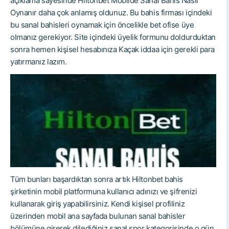
açıklama sayesinde Hiltonbet Mobilde Sanal Bahis Nasıl
Oynanır daha çok anlamış oldunuz. Bu bahis firması içindeki
bu sanal bahisleri oynamak için öncelikle bet ofise üye
olmanız gerekiyor. Site içindeki üyelik formunu doldurduktan
sonra hemen kişisel hesabınıza Kaçak iddaa için gerekli para
yatırmanız lazım.
Tüm bunları başardıktan sonra artık Hiltonbet bahis
şirketinin mobil platformuna kullanıcı adınızı ve şifrenizi
kullanarak giriş yapabilirsiniz. Kendi kişisel profiliniz
üzerinden mobil ana sayfada bulunan sanal bahisler
bölümüne girerek dilediğiniz sanal spor kategorisinde o gün