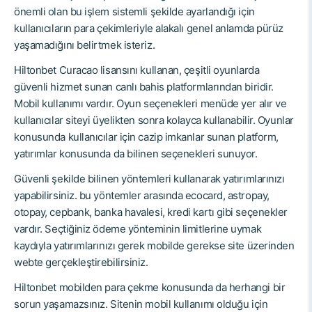
önemli olan bu işlem sistemli şekilde ayarlandığı için
kullanıcıların para çekimleriyle alakalı genel anlamda pürüz
yaşamadığını belirtmek isteriz.
Hiltonbet Curacao lisansını kullanan, çeşitli oyunlarda
güvenli hizmet sunan canlı bahis platformlarından biridir.
Mobil kullanımı vardır. Oyun seçenekleri menüde yer alır ve
kullanıcılar siteyi üyelikten sonra kolayca kullanabilir. Oyunlar
konusunda kullanıcılar için cazip imkanlar sunan platform,
yatırımlar konusunda da bilinen seçenekleri sunuyor.
Güvenli şekilde bilinen yöntemleri kullanarak yatırımlarınızı
yapabilirsiniz. bu yöntemler arasında ecocard, astropay,
otopay, cepbank, banka havalesi, kredi kartı gibi seçenekler
vardır. Seçtiğiniz ödeme yönteminin limitlerine uymak
kaydıyla yatırımlarınızı gerek mobilde gerekse site üzerinden
webte gerçekleştirebilirsiniz.
Hiltonbet mobilden para çekme konusunda da herhangi bir
sorun yaşamazsınız. Sitenin mobil kullanımı olduğu için