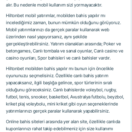
alır. Bu nedenle mobil kullanım sizi yormayacaktır.
Hiltonbet mobil yatırımlar, mobilden bahis yapılır mı
incelediğimiz zaman, bunun mümkün olduğunu görüyoruz.
Mobil yatırımlarınızı da gerçek paralar kullanarak web
üzerinden nasıl yapıyorsanız, aynı şekilde
gerçekleştirebilirsiniz. Yatırım olanakları arasında; Poker ve
betongames, Canlı tombala ve sanal oyunlar, Canlı casino ve
casino oyunları, Spor bahisleri ve canlı bahisler vardır.
Hiltonbet mobilden bahis yapılır mı bunun için öncelikle
oyununuzu seçmelisiniz. Özellikle canlı bahis yatırım
yapacaksanız, ilgili başlığa gelince, spor türlerinin sıralı
olduğunu göreceksiniz. Canlı bahislerde voleybol, rugby,
futbol, tenis, snooker, basketbol, Avustralya futbolu, beyzbol,
kriket plaj voleybolu, mini kriket gibi oyun seçeneklerinde
yatırımlarınızı gerçek paralar kullanarak yapabilirsiniz.
Online bahis siteleri arasında yer alan site, özellikle canlıda
kuponlarınızı rahat takip edebilmeniz için size kullanımı