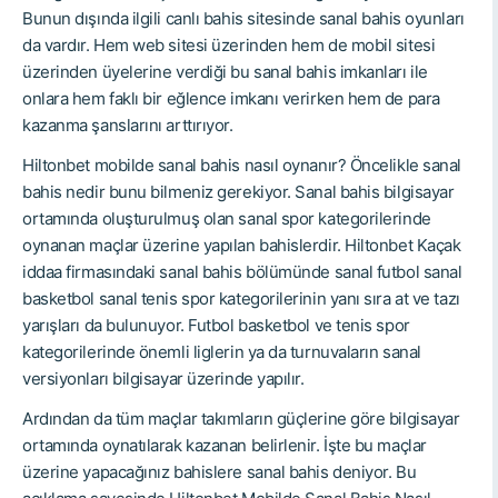
Bunun dışında ilgili canlı bahis sitesinde sanal bahis oyunları
da vardır. Hem web sitesi üzerinden hem de mobil sitesi
üzerinden üyelerine verdiği bu sanal bahis imkanları ile
onlara hem faklı bir eğlence imkanı verirken hem de para
kazanma şanslarını arttırıyor.
Hiltonbet mobilde sanal bahis nasıl oynanır? Öncelikle sanal
bahis nedir bunu bilmeniz gerekiyor. Sanal bahis bilgisayar
ortamında oluşturulmuş olan sanal spor kategorilerinde
oynanan maçlar üzerine yapılan bahislerdir. Hiltonbet Kaçak
iddaa firmasındaki sanal bahis bölümünde sanal futbol sanal
basketbol sanal tenis spor kategorilerinin yanı sıra at ve tazı
yarışları da bulunuyor. Futbol basketbol ve tenis spor
kategorilerinde önemli liglerin ya da turnuvaların sanal
versiyonları bilgisayar üzerinde yapılır.
Ardından da tüm maçlar takımların güçlerine göre bilgisayar
ortamında oynatılarak kazanan belirlenir. İşte bu maçlar
üzerine yapacağınız bahislere sanal bahis deniyor. Bu