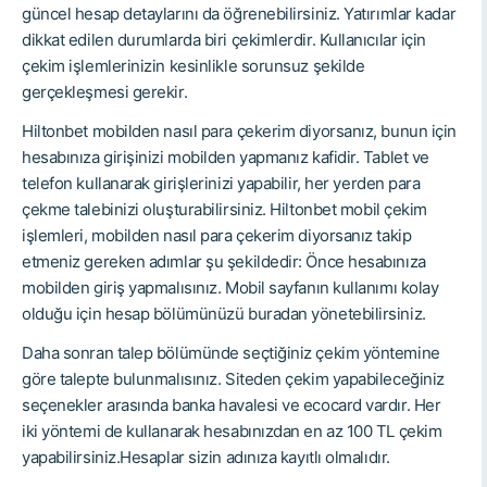
güncel hesap detaylarını da öğrenebilirsiniz. Yatırımlar kadar
dikkat edilen durumlarda biri çekimlerdir. Kullanıcılar için
çekim işlemlerinizin kesinlikle sorunsuz şekilde
gerçekleşmesi gerekir.
Hiltonbet mobilden nasıl para çekerim diyorsanız, bunun için
hesabınıza girişinizi mobilden yapmanız kafidir. Tablet ve
telefon kullanarak girişlerinizi yapabilir, her yerden para
çekme talebinizi oluşturabilirsiniz. Hiltonbet mobil çekim
işlemleri, mobilden nasıl para çekerim diyorsanız takip
etmeniz gereken adımlar şu şekildedir: Önce hesabınıza
mobilden giriş yapmalısınız. Mobil sayfanın kullanımı kolay
olduğu için hesap bölümünüzü buradan yönetebilirsiniz.
Daha sonran talep bölümünde seçtiğiniz çekim yöntemine
göre talepte bulunmalısınız. Siteden çekim yapabileceğiniz
seçenekler arasında banka havalesi ve ecocard vardır. Her
iki yöntemi de kullanarak hesabınızdan en az 100 TL çekim
yapabilirsiniz.Hesaplar sizin adınıza kayıtlı olmalıdır.