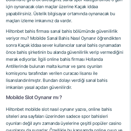
için oynanacak olan maçlar üzerine Kaçak iddaa
yapabilirsiniz. Üstelik bilgisayar ortamında oynanacak bu
maçları izleme imkanınız da vardır.
Hiltonbet bahis firması sanal bahis bölümünde güvenilirlik
veriyor mu? Mobilde Sanal Bahis Nasıl Oynanır öğrendikten
sonra Kaçak iddaa sever kullanıcılar sanal bahis oynamadan
önce bahis şirketinin bu alanda güvenilirlik verip vermediğini
merak ediyorlar. İlgili online bahis firması Hollanda
Antillerinde bulunan malta kumar ve şans oyunları
komisyonu tarafından verilen curacao lisansı ile
lisanslandırılmıştır. Bundan dolayı verdiği sanal bahis
imkanları yasal açıdan güvenilirdir.
Mobilde Slot Oynanır mı ?
Hiltonbet mobilde slot nasıl oynanır yazısı, online bahis
siteleri ana sayfaları üzerinden sadece spor bahisleri
oyunları değil aynı zamanda üyelerine çeşitli popüler casino
oyunlarını da sunarlar. Özellikle bu kapsamda online oyun ve