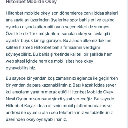
Hiltonbet Mobilde Okey
Hiltonbet mobilde okey, son dönemlerde canlı iddaa siteleri
ana sayfaları üzerinden üyelerine spor bahisleri ve casino
oyunları dışında alternatif oyun seçenekleri de sunuyor.
Özellikle de Türk müşterilere sunulan okey ve tavla gibi
oyunlar büyük bir ilgi görüyor. Bu alanda ülkemizdeki en
kaliteli hizmeti Hiltonbet bahis firmasının verdiğini
söyleyebiliriz. Bu bahis şirketinde kaliteli bir şekilde hem
web sitesi içinde hem de mobil sitesinde okey
oynayabilirsiniz.
Bu sayede bir yandan boş zamanınızı eğlence ile geçirirken
bir yandan da para kazanabilirsiniz. Bazı Kaçak iddaa sever
kullanıcıların yanıtını merak ettiği Hiltonbet Mobilde Okey
Nasıl Oynarım sorusuna şimdi yanıt vereceğiz. Bu sayede
Hiltonbet Kaçak iddaa ofisinin mobil platformunda ios ve
android ile uyumlu olan cep telefonlarınız ve tabletleriniz
üzerinden okey oynayabilirsiniz.