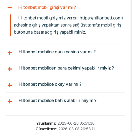
Hiltonbet mobil girişi var mı ?
Hiltonbet mobil girişimiz vardır. https://hiltonbett.com/
adresine giriş yaptıktan sonra sağ üst tarafta mobil giriş
butonuna basarak giriş yapabilirsiniz.
Hiltonbet mobilde canlı casino var mı ?
Hiltonbet mobilden para çekimi yapabilir miyiz ?
Hiltonbet mobilde okey var mı ?
Hiltonbet mobilde bahis alabilir miyim ?
Yayınlanma:
2025-06-26 05:51:36
Güncelleme:
2026-03-08 20:53:11