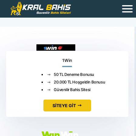
1Win
50 TL Deneme Bonusu
20.000 TL Hoşgeldin Bonusu
Güvenilir Bahis Sitesi
SİTEYE GİT