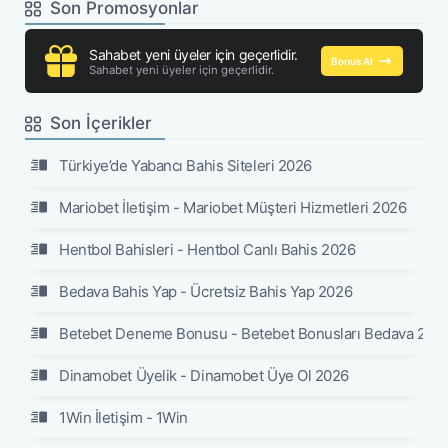
Son Promosyonlar
Sahabet yeni üyeler için geçerlidir.
Bonus Al
Sahabet yeni üyeler için geçerlidir.
Son İçerikler
Türkiye’de Yabancı Bahis Siteleri 2026
Mariobet İletişim - Mariobet Müşteri Hizmetleri 2026
Hentbol Bahisleri - Hentbol Canlı Bahis 2026
Bedava Bahis Yap - Ücretsiz Bahis Yap 2026
Betebet Deneme Bonusu - Betebet Bonusları Bedava 202
Dinamobet Üyelik - Dinamobet Üye Ol 2026
1Win İletişim - 1Win