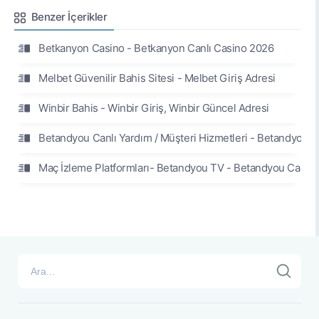
Benzer İçerikler
Betkanyon Casino - Betkanyon Canlı Casino 2026
Melbet Güvenilir Bahis Sitesi - Melbet Giriş Adresi
Winbir Bahis - Winbir Giriş, Winbir Güncel Adresi
Betandyou Canlı Yardım / Müşteri Hizmetleri - Betandyou C
Maç İzleme Platformları- Betandyou TV - Betandyou Casino