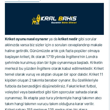
Kriket oyunu nasıl oynanır
ya da
kriket nedir
gibi sorular
aklınızda varsa biz sizler için o soruları cevaplandırıp makale
haline getirdik. Günümüzde artık çok fazla popüler olmaya
başlayan kriket, ilk olarak 1719 yılında İngiltere’nin Londra
şehrinde kurulmuş olan bir ligle oynanmaya başladı. Kriketin
merkezi bu yüzden İngiltere olarak kabul edilmektedir. Kriket
temel olarak vuruş ve atıştan oluşan bir spor dalıdır. Kriket 11
kişiden oluşan 2 takımla beraber oynanır. Bu özellikleriyle
futbola da benzediğini düşünebilirsiz. Fakat kriket futbol,
voleybol veya basketbol gibi tüm sporcular sahada olarak
oynanmaz. İlk etapta yazı tura yöntemiyle hangi takımın atıcı
takım hangi takımın vurucu takım olduğuna karar verilir.
Kriket sahası 155 metreye 135 metre olan bir alana