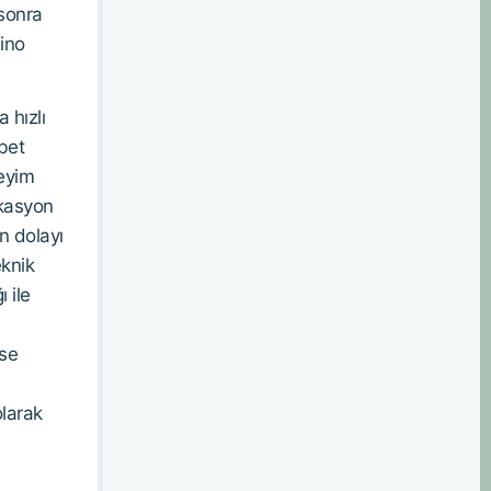
 sonra
sino
 hızlı
bet
eyim
ikasyon
n dolayı
eknik
 ile
ise
olarak