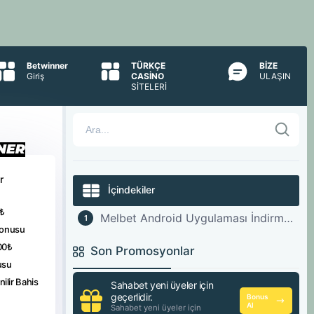
Betwinner
TÜRKÇE
BİZE
Giriş
CASİNO
ULAŞIN
SİTELERİ
r
İçindekiler
₺
Melbet Android Uygulaması İndirme Bağlantısını Nerede Bulabilirim
Bonusu
00₺
Son Promosyonlar
usu
ilir Bahis
Sahabet yeni üyeler için
geçerlidir.
Bonus
Al
Sahabet yeni üyeler için