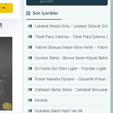
geçerlidir.
T
Son İçerikler
t
Letabet Mobil Giriş - Letabet Güncel Giriş
Trbet Para Yatırma - Trbet Para Çekme 20
Yatırım Bonusu Neye Göre Verilir - Yatırım
Ücresiz Bahis - Bonus Veren Kaçak Bahis Si
En Fazla Gol Olan Ligler - Popüler Ligler B
Poker Nerede Oynanır - Güvenilir Poker 20
Celtabet Bahis Sitesi - Celtabet Bonusları 
İntobet
Gobahis Sabit Hattı Var Mı