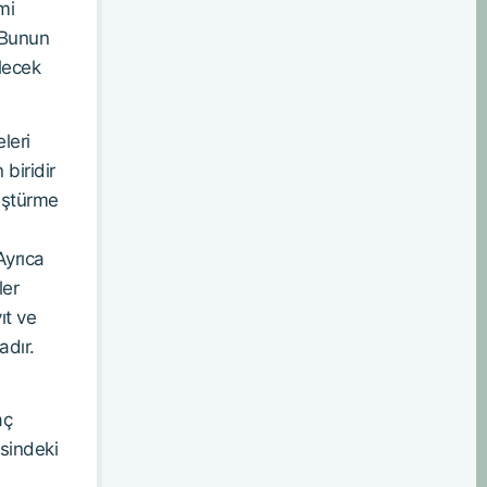
mi
 Bunun
ilecek
leri
 biridir
üştürme
Ayrıca
ler
ıt ve
adır.
aç
sindeki