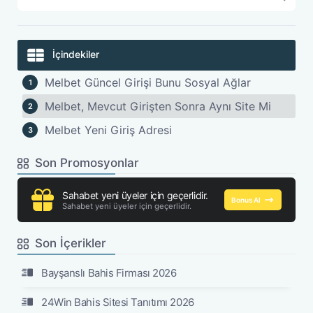
İçindekiler
Melbet Güncel Girişi Bunu Sosyal Ağlar
Melbet, Mevcut Girişten Sonra Aynı Site Mi
Melbet Yeni Giriş Adresi
Son Promosyonlar
Sahabet yeni üyeler için geçerlidir.
Bonus Al
Sahabet yeni üyeler için geçerlidir.
Son İçerikler
Bayşanslı Bahis Firması 2026
24Win Bahis Sitesi Tanıtımı 2026