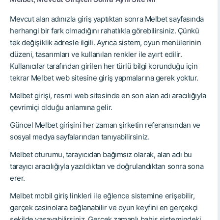
Mevcut alan adınızla giriş yaptıktan sonra Melbet sayfasında
herhangi bir fark olmadığını rahatlıkla görebilirsiniz. Çünkü
tek değişiklik adresle ilgili. Ayrıca sistem, oyun menülerinin
düzeni, tasarımları ve kullanılan renkler ile ayırt edilir.
Kullanıcılar tarafından girilen her türlü bilgi korunduğu için
tekrar Melbet web sitesine giriş yapmalarına gerek yoktur.
Melbet girişi, resmi web sitesinde en son alan adı aracılığıyla
çevrimiçi olduğu anlamına gelir.
Güncel Melbet girişini her zaman şirketin referansından ve
sosyal medya sayfalarından tanıyabilirsiniz.
Melbet oturumu, tarayıcıdan bağımsız olarak, alan adı bu
tarayıcı aracılığıyla yazıldıktan ve doğrulandıktan sonra sona
erer.
Melbet mobil giriş linkleri ile eğlence sistemine erişebilir,
gerçek casinolara bağlanabilir ve oyun keyfini en gerçekçi
şekilde yaşayabilirsiniz. Gerçek zamanlı bahis sistemindeki