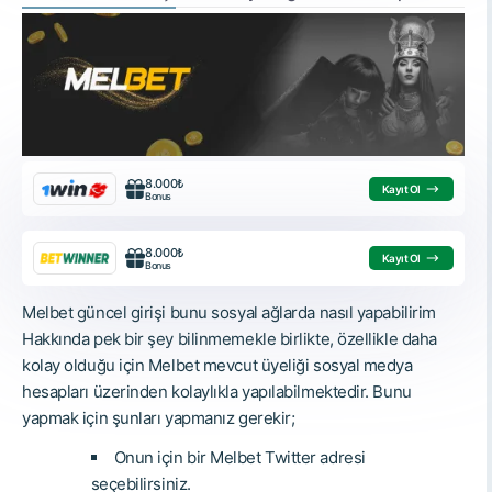
8.000₺
Kayıt Ol
Bonus
8.000₺
Kayıt Ol
Bonus
Melbet güncel girişi bunu sosyal ağlarda nasıl yapabilirim
Hakkında pek bir şey bilinmemekle birlikte, özellikle daha
kolay olduğu için Melbet mevcut üyeliği sosyal medya
hesapları üzerinden kolaylıkla yapılabilmektedir. Bunu
yapmak için şunları yapmanız gerekir;
Onun için bir Melbet Twitter adresi
seçebilirsiniz.