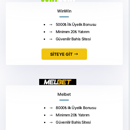
WinWin
5000₺ İlk Üyelik Bonusu
Minimım 20₺ Yatırım
Güvenilir Bahis Sitesi
SİTEYE GİT
Melbet
8000₺ ilk Üyelik Bonusu
Minimım 20₺ Yatırım
Güvenilir Bahis Sitesi