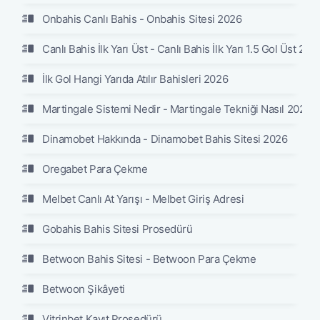
Onbahis Canlı Bahis - Onbahis Sitesi 2026
Canlı Bahis İlk Yarı Üst - Canlı Bahis İlk Yarı 1.5 Gol Üst 202
İlk Gol Hangi Yarıda Atılır Bahisleri 2026
Martingale Sistemi Nedir - Martingale Tekniği Nasıl 2026
Dinamobet Hakkında - Dinamobet Bahis Sitesi 2026
Oregabet Para Çekme
Melbet Canlı At Yarışı - Melbet Giriş Adresi
Gobahis Bahis Sitesi Prosedürü
Betwoon Bahis Sitesi - Betwoon Para Çekme
Betwoon Şikâyeti
Vitrinbet Kayıt Prosedürü