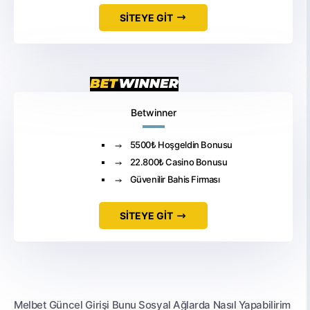
SİTEYE GİT
Betwinner
5500₺ Hoşgeldin Bonusu
22.800₺ Casino Bonusu
Güvenilir Bahis Firması
SİTEYE GİT
Melbet Güncel Girişi Bunu Sosyal Ağlarda Nasıl Yapabilirim