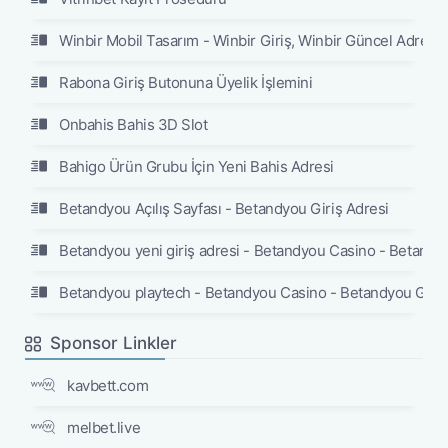
Winbir Mobil Tasarım - Winbir Giriş, Winbir Güncel Adresi
Rabona Giriş Butonuna Üyelik İşlemini
Onbahis Bahis 3D Slot
Bahigo Ürün Grubu İçin Yeni Bahis Adresi
Betandyou Açılış Sayfası - Betandyou Giriş Adresi
Betandyou yeni giriş adresi - Betandyou Casino - Betandy
Betandyou playtech - Betandyou Casino - Betandyou Giriş
Sponsor Linkler
kavbett.com
melbet.live