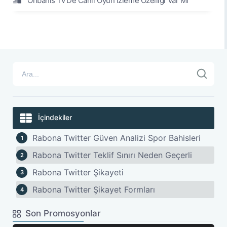
Onbahis Tv'De Canlı Oyun İzleme Özelliği Var Mı
İçindekiler
Rabona Twitter Güven Analizi Spor Bahisleri
Rabona Twitter Teklif Sınırı Neden Geçerli
Rabona Twitter Şikayeti
Rabona Twitter Şikayet Formları
Son Promosyonlar