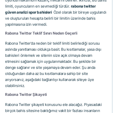
oyunda maksimum kazanç miktarını belirler. İkincisi; Bu bahis
limiti, oyuncuların en sevmediği türdür.
rabona twitter
güven analizi spor bahisleri
Özel olarak bir bireye uygulandı
ve oluşturulan hesapta belirli bir limitin üzerinde bahis
yapılmasına izin vermedi.
Rabona Twitter Teklif Sınırı Neden Geçerli
Rabona Twitter’da neden bir teklif limiti belirlediği sorusu
aslında yanıtlaması oldukça basit. Bu kısıtlamalar, yasa dışı
bahisleri önlemek ve sitenin size açık olmaya devam
etmesini sağlamak için uygulanmaktadır. Bu şekilde bir
denge sağlanır ve site yaşamaya devam eder. Şu anda
olduğundan daha az bu kısıtlamalara sahip bir site
arıyorsanız, aşağıdaki bağlantıyı kullanarak siteye üye
olabilirsiniz.
Rabona Twitter Şikayeti
Rabona Twitter şikayeti konusunu ele alacağız. Piyasadaki
birçok bahis sitesine baktığımız vakit bir fazlası insanların