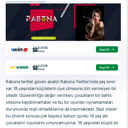
8.000₺
Kayıt Ol
Bonus
8.000₺
Kayıt Ol
Bonus
Rabona twitter güven analizi Rabona Twitter’ında yaş sınırı
var. 18 yaşından küçüklerin üye olmasına izin vermeyen bir
sitedir. Güvenilirliğe değer verirken, çocukların bir bahis
sitesine kaydolmamaları ve bu tür oyunları oynamamaları
durumunda reşit olmadıklarına da inanmaktadır. Bazı siteler
bu önemli konuya çok kayıtsız kalıyor çünkü 18 yaş altı
çocukların oyunlarını umursamıyorlar. 18 yaşından büyük bir