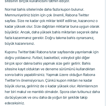
sitesinin birçok kullanıcısını tatmin ediyor.
Normal bahis sitelerinde daha fazla kupon bulunur.
Memnuniyetiniz bizim için çok önemli, Rabona Twitter
sayfası. Size ne kadar çok miktar teklif edilirse, kazancınız o
kadar yüksek olur. Size dağıtılan miktarlar buna uygun olarak
büyüktür. Ancak, daha yüksek bahis miktarları seçerek daha
fazla kazanmanız gerekir. Doğru takıma bahis oynarsanız,
büyük kazanırsınız.
Kuponu Twitter’daki Rabona tutar sayfasında yayınlamak için
doğru yoldasınız. Futbol, ​​​​basketbol, ​​​​voleybol gibi diğer
birçok spor dalına bahis yapmak size gelir getirir. Bahis
sitesine kayıt olduktan ve deneme sürümünü kullandıktan
sonra bahis yapabilirsiniz. Yapmak üzere olduğun Rabona
Twitter’ını önemsiyorsun. Çünkü kupon miktarı ne kadar
büyük olursa, geliriniz de o kadar yüksek olur. Atılımlarınızın
her biri makul ve mantıklı olmalıdır. Spora olan tutkunuz daha
da büyüyecek ve onu daha da yoğun bir şekilde takip
edeceksiniz.