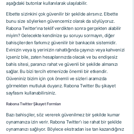
aşağıdaki butonlar kullanılarak ulaşılabilir.
Elbette sizinkini çok güvenilir bir şekilde alırsınız. Elbette
bunu size söylerken güvencemiz olarak da söylüyoruz.
Rabona Twitter’ına teklif verdikten sonra gerçekten alabilir
miyim? Gelecekte kendinize şu soruyu sormayın, diğer
bahisçilerden farkımız güvenilir bir bankacılık sistemidir.
Evinizin veya iş yerinizin rahatlığında çayınızı veya kahvenizi
içseniz bile, zaten hesaplarınızda olacak ve bu endişesiz
bahis sitesi, paranızı rahat ve güvenli bir şekilde almanızı
sağlar. Bu bizi tercih etmenizde önemli bir etkendir.
Güveniniz bizim için çok önemli ve sizleri aramızda
görmekten mutluluk duyarız. Rabona Twitter Bu şikayet
sayfasını kullanabilirsiniz.
Rabona Twitter Şikayet Formları
Bazı bahisçiler, söz vererek güvenilmez bir şekilde kumar
oynamanıza izin verir. Rabona Twitter’ı ise rahat bir şekilde
oynamanızı sağlıyor. Böylece ekstradan ise tan kazandığınız