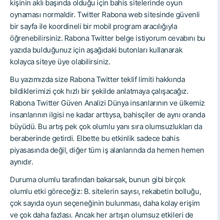
kişinin aklı başında olduğu için bahis sitelerinde oyun
oynaması normaldir. Twitter Rabona web sitesinde güvenli
bir sayfa ile koordineli bir mobil program aracılığıyla
öğrenebilirsiniz. Rabona Twitter belge istiyorum cevabını bu
yazıda bulduğunuz için aşağıdaki butonları kullanarak
kolayca siteye üye olabilirsiniz.
Bu yazımızda size Rabona Twitter teklif limiti hakkında
bildiklerimizi çok hızlı bir şekilde anlatmaya çalışacağız.
Rabona Twitter Güven Analizi Dünya insanlarının ve ülkemiz
insanlarının ilgisi ne kadar arttıysa, bahisçiler de aynı oranda
büyüdü. Bu artış pek çok olumlu yanı sıra olumsuzlukları da
beraberinde getirdi. Elbette bu etkinlik sadece bahis
piyasasında değil, diğer tüm iş alanlarında da hemen hemen
aynıdır.
Duruma olumlu tarafından bakarsak, bunun gibi birçok
olumlu etki göreceğiz: B. sitelerin sayısı, rekabetin bolluğu,
çok sayıda oyun seçeneğinin bulunması, daha kolay erişim
ve çok daha fazlası. Ancak her artışın olumsuz etkileri de