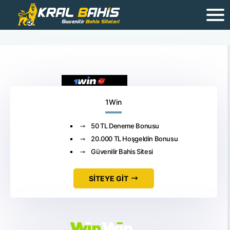
1Win
50 TL Deneme Bonusu
20.000 TL Hoşgeldin Bonusu
Güvenilir Bahis Sitesi
SİTEYE GİT