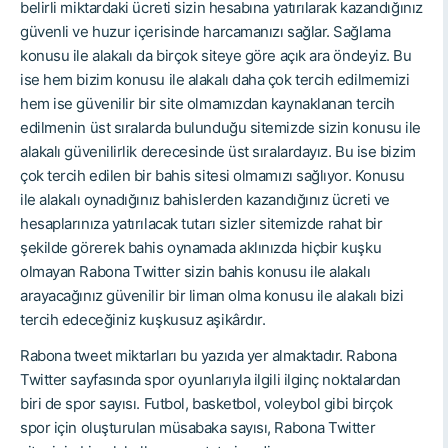
belirli miktardaki ücreti sizin hesabına yatırılarak kazandığınız
güvenli ve huzur içerisinde harcamanızı sağlar. Sağlama
konusu ile alakalı da birçok siteye göre açık ara öndeyiz. Bu
ise hem bizim konusu ile alakalı daha çok tercih edilmemizi
hem ise güvenilir bir site olmamızdan kaynaklanan tercih
edilmenin üst sıralarda bulunduğu sitemizde sizin konusu ile
alakalı güvenilirlik derecesinde üst sıralardayız. Bu ise bizim
çok tercih edilen bir bahis sitesi olmamızı sağlıyor. Konusu
ile alakalı oynadığınız bahislerden kazandığınız ücreti ve
hesaplarınıza yatırılacak tutarı sizler sitemizde rahat bir
şekilde görerek bahis oynamada aklınızda hiçbir kuşku
olmayan Rabona Twitter sizin bahis konusu ile alakalı
arayacağınız güvenilir bir liman olma konusu ile alakalı bizi
tercih edeceğiniz kuşkusuz aşikârdır.
Rabona tweet miktarları bu yazıda yer almaktadır. Rabona
Twitter sayfasında spor oyunlarıyla ilgili ilginç noktalardan
biri de spor sayısı. Futbol, ​​​​basketbol, ​​​​voleybol gibi birçok
spor için oluşturulan müsabaka sayısı, Rabona Twitter