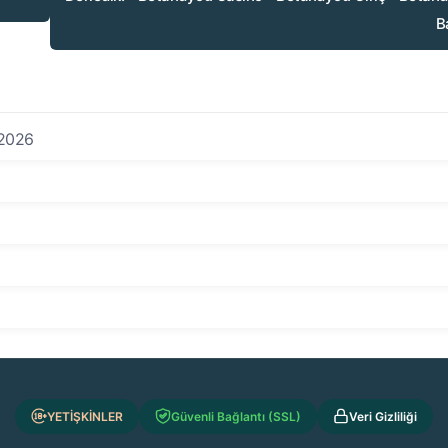
B
 2026
YETİŞKİNLER
Güvenli Bağlantı (SSL)
Veri Gizliliği