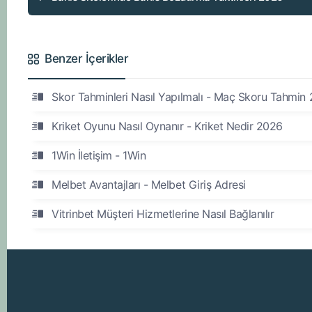
Benzer İçerikler
Skor Tahminleri Nasıl Yapılmalı - Maç Skoru Tahmin
Kriket Oyunu Nasıl Oynanır - Kriket Nedir 2026
1Win İletişim - 1Win
Melbet Avantajları - Melbet Giriş Adresi
Vitrinbet Müşteri Hizmetlerine Nasıl Bağlanılır