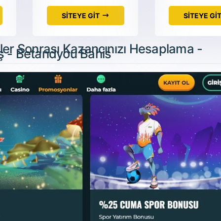
SİTEYE GİT
SİTEYE Gİ
ler Sonrası Kazancınızı Hesaplama -
ş - Betandyou Bahis