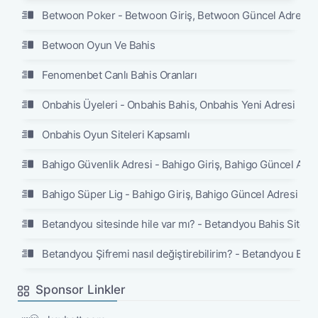
Betwoon Poker - Betwoon Giriş, Betwoon Güncel Adresi
Betwoon Oyun Ve Bahis
Fenomenbet Canlı Bahis Oranları
Onbahis Üyeleri - Onbahis Bahis, Onbahis Yeni Adresi
Onbahis Oyun Siteleri Kapsamlı
Bahigo Güvenlik Adresi - Bahigo Giriş, Bahigo Güncel Adre
Bahigo Süper Lig - Bahigo Giriş, Bahigo Güncel Adresi
Betandyou sitesinde hile var mı? - Betandyou Bahis Sitesi
Betandyou Şifremi nasıl değiştirebilirim? - Betandyou Bahi
Sponsor Linkler