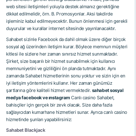
web sitesi iletişimleri yoluyla destek almanız gerektiğine
dikkat edilmelidir, örn. B. Promosyonlar. Aksi takdirde
işleminiz kabul edilmeyecektir. Bunun önlenmesi için gerekli
duyurular ve kurallar internet sitesinde yayınlanacaktır.
Sahabet sizinle Facebook da dahil olmak üzere diğer birçok
sosyal ağ üzerinden iletişim kurar. Böylece memnun müşteri
kitlesi ile sizlere her zaman sınırsız hizmet sunmaktadır.
Şirket, size başarılı bir hizmet sunabilmek için kullanıcı
memnuniyetini ve gizliliğini ön planda tutmaktadır. Aynı
zamanda Sahabet hizmetlerinin sonu yoktur ve sizin için en
iyi iletişim yöntemlerini kullanır. Her zaman günümüz
şartlarına göre kaliteli hizmet vermektedir.
sahabet sosyal
medya facebook ve ınstagram
Canlı casino Sahabet,
bahisçiler için gerçek bir zevk olacak. Size daha fazla
sağlayıcıdan kumarhane hizmetleri sunar. Ayrıca canlı casino
hizmetinde şunları yapabilirsiniz:
Sahabet Blackjack