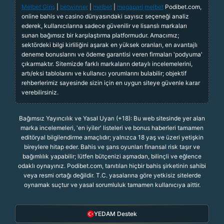
Melbet Giriş
|
betwinner
|
melbet
|
megapari
melbet
Podibet.com,
online bahis ve casino dünyasındaki sayısız seçeneği analiz
ederek, kullanıcılarına sadece güvenilir ve lisanslı markaları
sunan bağımsız bir karşılaştırma platformudur. Amacımız;
sektördeki bilgi kirliliğini aşarak en yüksek oranları, en avantajlı
deneme bonuslarını ve ödeme garantisi veren firmaları 'podyuma'
çıkarmaktır. Sitemizde farklı markaların detaylı incelemelerini,
artı/eksi tablolarını ve kullanıcı yorumlarını bulabilir; objektif
rehberlerimiz sayesinde sizin için en uygun siteye güvenle karar
verebilirsiniz.
Bağımsız Yayıncılık ve Yasal Uyarı (+18): Bu web sitesinde yer alan
marka incelemeleri, 'en iyiler' listeleri ve bonus haberleri tamamen
editöryal bilgilendirme amaçlıdır; yalnızca 18 yaş ve üzeri yetişkin
bireylere hitap eder. Bahis ve şans oyunları finansal risk taşır ve
bağımlılık yapabilir; lütfen bütçenizi aşmadan, bilinçli ve eğlence
odaklı oynayınız. Podibet.com, tanıtılan hiçbir bahis şirketinin sahibi
veya resmi ortağı değildir. T.C. yasalarına göre yetkisiz sitelerde
oynamak suçtur ve yasal sorumluluk tamamen kullanıcıya aittir.
YEDAM Destek