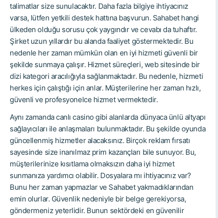
talimatlar size sunulacaktır. Daha fazla bilgiye ihtiyacınız
varsa, lütfen yetkili destek hattına başvurun. Sahabet hangi
ülkeden olduğu sorusu çok yaygındır ve cevabı da tuhaftır.
Şirket uzun yıllardır bu alanda faaliyet göstermektedir. Bu
nedenle her zaman mümkün olan en iyi hizmeti güvenli bir
şekilde sunmaya çalışır. Hizmet süreçleri, web sitesinde bir
dizi kategori aracılığıyla sağlanmaktadır. Bu nedenle, hizmeti
herkes için çalıştığı için anlar. Müşterilerine her zaman hızlı,
güvenli ve profesyonelce hizmet vermektedir.
Aynı zamanda canlı casino gibi alanlarda dünyaca ünlü altyapı
sağlayıcıları ile anlaşmaları bulunmaktadır. Bu şekilde oyunda
güncellenmiş hizmetler alacaksınız. Birçok reklam fırsatı
sayesinde size inanılmaz prim kazançları bile sunuyor. Bu,
müşterilerinize kısıtlama olmaksızın daha iyi hizmet
sunmanıza yardımcı olabilir. Dosyalara mı ihtiyacınız var?
Bunu her zaman yapmazlar ve Sahabet yakmadıklarından
emin olurlar. Güvenlik nedeniyle bir belge gerekiyorsa,
göndermeniz yeterlidir. Bunun sektördeki en güvenilir