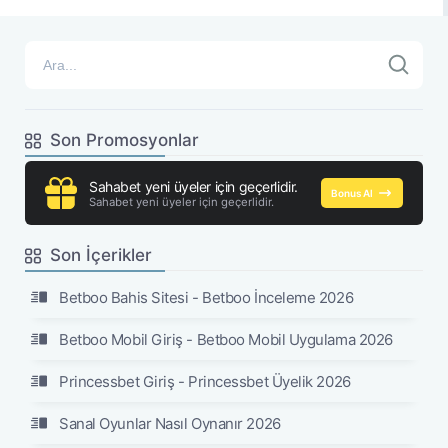
Son Promosyonlar
Sahabet yeni üyeler için geçerlidir.
Bonus Al
Sahabet yeni üyeler için geçerlidir.
Son İçerikler
Betboo Bahis Sitesi - Betboo İnceleme 2026
Betboo Mobil Giriş - Betboo Mobil Uygulama 2026
Princessbet Giriş - Princessbet Üyelik 2026
Sanal Oyunlar Nasıl Oynanır 2026