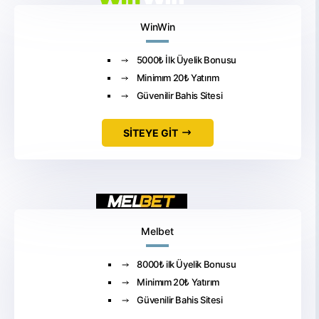
WinWin
5000₺ İlk Üyelik Bonusu
Minimım 20₺ Yatırım
Güvenilir Bahis Sitesi
SİTEYE GİT
Melbet
8000₺ ilk Üyelik Bonusu
Minimım 20₺ Yatırım
Güvenilir Bahis Sitesi