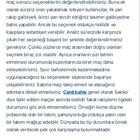
maç sonucu seçeneklerini değerlendirebilirsiniz. Buna ek
olarak sürpriz oran yakalamak isteyen kullanıcılar, ilk yarı
rakip galibiyeti, ikinci yarı tercih ettiğiniz takımın galibiyetine
bahis yapabilir. Ancak bu seçenek oldukça risklidir ve
kayıplara sebebiyet verebilir. Analiz sürecinde karşınıza
çıkan her seçeneği başarılı bir şekilde değerlendirmeniz
gerekiyor. Çünkü yüzlerce maç arasından doğru olanları
seçmek biraz zor olabilir. Ayrıca oranların sizi tatmin
etmemesi durumunda kuponlarınıza birer maç daha
ekleyebilirsiniz. Spor bahislerinde kazanmakadına
uygulayacağınız bu seçenekler sayesinde başarıya
ulaşabilirsiniz. Sabırla maçı takip etmeli ve atacağınız
adımlara dikkat etmelisiniz.
Canlı bahis
genel olarak ‘banko’
diye tabir edilen maçlar aslında bellidir fakat rakiplerin ligdeki
durumunu göz ardı etmemelisiniz. Örneğin küme düşme
potasında olan bir takım, şampiyonluğa oldukça yakın olan
bir takımı mağlup edebilir. Dünyada bu tip durumlara örnek
olarak verilecek pek çok karşılaşma bulunmaktadır.