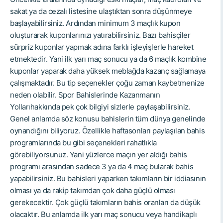
sakat ya da cezalı listesine ulaştıktan sonra düşünmeye
başlayabilirsiniz. Ardından minimum 3 maçlık kupon
oluşturarak kuponlarınızı yatırabilirsiniz. Bazı bahisçiler
sürpriz kuponlar yapmak adına farklı işleyişlerle hareket
etmektedir. Yani ilk yarı maç sonucu ya da 6 maçlık kombine
kuponlar yaparak daha yüksek meblağda kazanç sağlamaya
çalışmaktadır. Bu tip seçenekler çoğu zaman kaybetmenize
neden olabilir. Spor Bahislerinde Kazanmanın
Yollarıhakkında pek çok bilgiyi sizlerle paylaşabilirsiniz.
Genel anlamda söz konusu bahislerin tüm dünya genelinde
oynandığını biliyoruz. Özellikle haftasonları paylaşılan bahis
programlarında bu gibi seçenekleri rahatlıkla
görebiliyorsunuz. Yani yüzlerce maçın yer aldığı bahis
programı arasından sadece 3 ya da 4 maç bularak bahis
yapabilirsiniz. Bu bahisleri yaparken takımların bir iddiasının
olması ya da rakip takımdan çok daha güçlü olması
gerekecektir. Çok güçlü takımların bahis oranları da düşük
olacaktır. Bu anlamda ilk yarı maç sonucu veya handikaplı