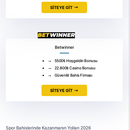
SİTEYE GİT
Betwinner
5500₺ Hoşgeldin Bonusu
22.800₺ Casino Bonusu
Güvenilir Bahis Firması
SİTEYE GİT
Spor Bahislerinde Kazanmanın Yolları 2026