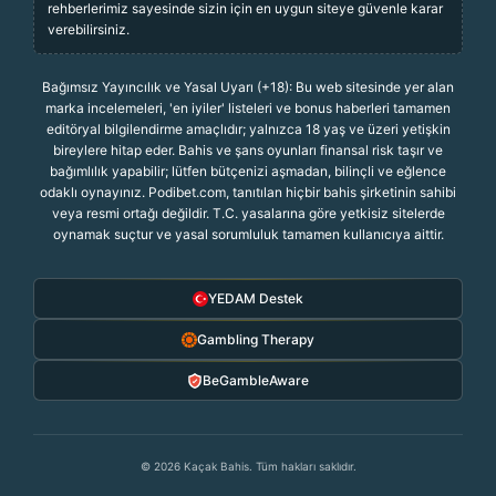
rehberlerimiz sayesinde sizin için en uygun siteye güvenle karar
verebilirsiniz.
Bağımsız Yayıncılık ve Yasal Uyarı (+18): Bu web sitesinde yer alan
marka incelemeleri, 'en iyiler' listeleri ve bonus haberleri tamamen
editöryal bilgilendirme amaçlıdır; yalnızca 18 yaş ve üzeri yetişkin
bireylere hitap eder. Bahis ve şans oyunları finansal risk taşır ve
bağımlılık yapabilir; lütfen bütçenizi aşmadan, bilinçli ve eğlence
odaklı oynayınız. Podibet.com, tanıtılan hiçbir bahis şirketinin sahibi
veya resmi ortağı değildir. T.C. yasalarına göre yetkisiz sitelerde
oynamak suçtur ve yasal sorumluluk tamamen kullanıcıya aittir.
YEDAM Destek
Gambling Therapy
BeGambleAware
© 2026 Kaçak Bahis. Tüm hakları saklıdır.