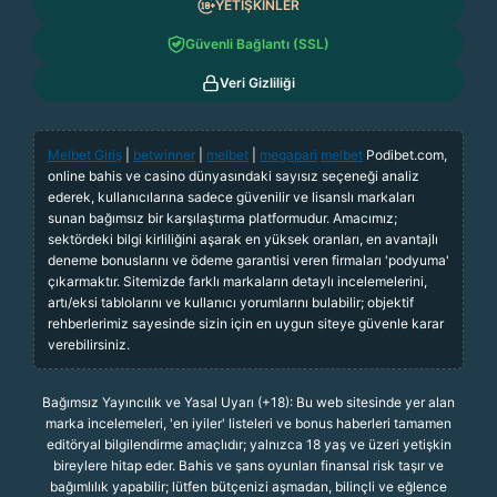
YETİŞKİNLER
Güvenli Bağlantı (SSL)
Veri Gizliliği
Melbet Giriş
|
betwinner
|
melbet
|
megapari
melbet
Podibet.com,
online bahis ve casino dünyasındaki sayısız seçeneği analiz
ederek, kullanıcılarına sadece güvenilir ve lisanslı markaları
sunan bağımsız bir karşılaştırma platformudur. Amacımız;
sektördeki bilgi kirliliğini aşarak en yüksek oranları, en avantajlı
deneme bonuslarını ve ödeme garantisi veren firmaları 'podyuma'
çıkarmaktır. Sitemizde farklı markaların detaylı incelemelerini,
artı/eksi tablolarını ve kullanıcı yorumlarını bulabilir; objektif
rehberlerimiz sayesinde sizin için en uygun siteye güvenle karar
verebilirsiniz.
Bağımsız Yayıncılık ve Yasal Uyarı (+18): Bu web sitesinde yer alan
marka incelemeleri, 'en iyiler' listeleri ve bonus haberleri tamamen
editöryal bilgilendirme amaçlıdır; yalnızca 18 yaş ve üzeri yetişkin
bireylere hitap eder. Bahis ve şans oyunları finansal risk taşır ve
bağımlılık yapabilir; lütfen bütçenizi aşmadan, bilinçli ve eğlence