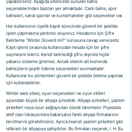
yapabilirsiniz. Aşağıda sitemizde sunulan bahis
seçeneklerinden bazıları yer almaktadır. Canlı bahis, spor
bahisleri, sanal sporlar ve kumarhaneler gibi seçenekler var.
Her kullanıcının üyelik kaydı sürecinde güvenli bir şekilde
işlem yapmasına yardımcı oluyoruz. Hesabınız için Şifre
Belirleme “Winbir Güvenli mi?” sorusuna cevap verecektir.
Kayıt işlemi sırasında kullanıcıdan hesabı için bir şifre
seçmesini isteriz. Kendi belirlediği şifre dışında hiçbir
yabancı sisteme giremez. Ancak sitenin alt kısmında
bahisçilere çeşitli ödeme seçenekleri sunmaktadır.
Kullanıcılar bu yöntemleri güvenli bir şekilde ödeme yapmak
için kullanabilirler.
Winbir web sitesi, oyun seçenekleri ve oyun stilleri
açısından büyük bir altyapı şirketidir. Altyapı şirketleri, yazılım
şirketleri veya oyun sağlayıcıları olarak tanımlanır. Piyasada
aktif olan lokasyonlara bakarsanız farklı altyapı firmalarının
tercihlerini görebilirsiniz. Ayrıca lisanslı yazılım şirketleri gibi
istikrarlı bir altyapıya sahiptirler. Bu firmaları seçerek, i. H. Bu