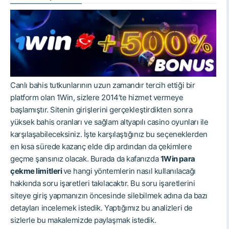
Canlı bahis tutkunlarının uzun zamandır tercih ettiği bir
platform olan 1Win, sizlere 2014’te hizmet vermeye
başlamıştır. Sitenin girişlerini gerçekleştirdikten sonra
yüksek bahis oranları ve sağlam altyapılı casino oyunları ile
karşılaşabileceksiniz. İşte karşılaştığınız bu seçeneklerden
en kısa sürede kazanç elde dip ardından da çekimlere
geçme şansınız olacak. Burada da kafanızda
1Win para
çekme limitleri
ve hangi yöntemlerin nasıl kullanılacağı
hakkında soru işaretleri takılacaktır. Bu soru işaretlerini
siteye giriş yapmanızın öncesinde silebilmek adına da bazı
detayları incelemek istedik. Yaptığımız bu analizleri de
sizlerle bu makalemizde paylaşmak istedik.