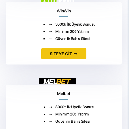
WinWin
5000₺ İlk Üyelik Bonusu
Minimım 20₺ Yatırım
Güvenilir Bahis Sitesi
SİTEYE GİT
Melbet
8000₺ ilk Üyelik Bonusu
Minimım 20₺ Yatırım
Güvenilir Bahis Sitesi