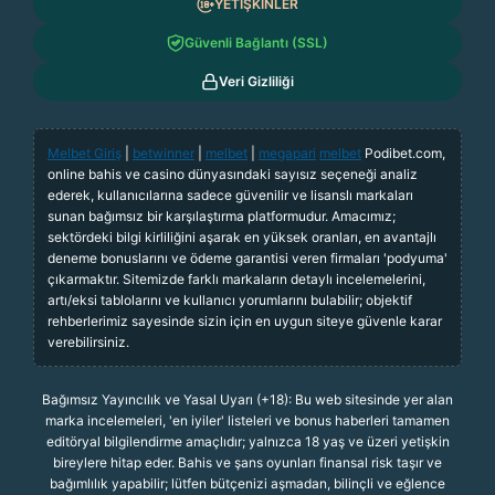
YETİŞKİNLER
Güvenli Bağlantı (SSL)
Veri Gizliliği
Melbet Giriş
|
betwinner
|
melbet
|
megapari
melbet
Podibet.com,
online bahis ve casino dünyasındaki sayısız seçeneği analiz
ederek, kullanıcılarına sadece güvenilir ve lisanslı markaları
sunan bağımsız bir karşılaştırma platformudur. Amacımız;
sektördeki bilgi kirliliğini aşarak en yüksek oranları, en avantajlı
deneme bonuslarını ve ödeme garantisi veren firmaları 'podyuma'
çıkarmaktır. Sitemizde farklı markaların detaylı incelemelerini,
artı/eksi tablolarını ve kullanıcı yorumlarını bulabilir; objektif
rehberlerimiz sayesinde sizin için en uygun siteye güvenle karar
verebilirsiniz.
Bağımsız Yayıncılık ve Yasal Uyarı (+18): Bu web sitesinde yer alan
marka incelemeleri, 'en iyiler' listeleri ve bonus haberleri tamamen
editöryal bilgilendirme amaçlıdır; yalnızca 18 yaş ve üzeri yetişkin
bireylere hitap eder. Bahis ve şans oyunları finansal risk taşır ve
bağımlılık yapabilir; lütfen bütçenizi aşmadan, bilinçli ve eğlence