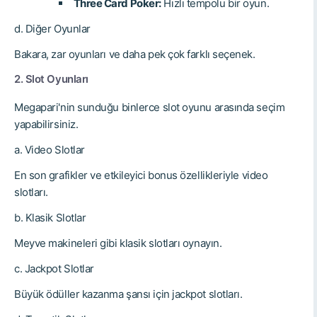
Three Card Poker:
Hızlı tempolu bir oyun.
d. Diğer Oyunlar
Bakara, zar oyunları ve daha pek çok farklı seçenek.
2. Slot Oyunları
Megapari'nin sunduğu binlerce slot oyunu arasında seçim
yapabilirsiniz.
a. Video Slotlar
En son grafikler ve etkileyici bonus özellikleriyle video
slotları.
b. Klasik Slotlar
Meyve makineleri gibi klasik slotları oynayın.
c. Jackpot Slotlar
Büyük ödüller kazanma şansı için jackpot slotları.