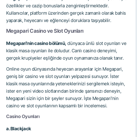
özellikler ve cazip bonuslarla zenginleştirmektedir.
Kullanıcılar, platform üzerinden gerçek zamanlı olarak bahis
yaparak, heyecanı ve eğlenceyi doruklara taşıyabilir.
Megapari Casino ve Slot Oyunları
Megapari'nin casino bölümü,
dünyaca ünlü slot oyunları ve
klasik masa oyunları ile doludur. Canlı casino deneyimi,
gerçek krupiyeler eşliğinde oyun oynamanıza olanak tanır.
Online oyun dünyasında heyecan arayanlar için Megapari,
geniş bir casino ve slot oyunları yelpazesi sunuyor. İster
klasik masa oyunlarında yeteneklerinizi sergilemek isteyin,
ister en yeni video slotlarından birinde şansınızı deneyin,
Megapari sizin için bir şeyler sunuyor. İşte Megapari'nin
casino ve slot oyunlarının kapsamlı bir incelemesi.
Casino Oyunları
a. Blackjack