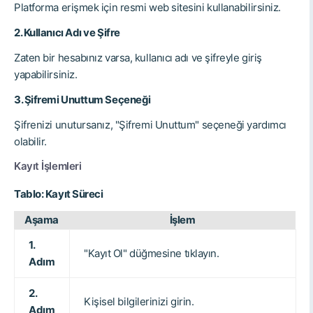
Platforma erişmek için resmi web sitesini kullanabilirsiniz.
2. Kullanıcı Adı ve Şifre
Zaten bir hesabınız varsa, kullanıcı adı ve şifreyle giriş
yapabilirsiniz.
3. Şifremi Unuttum Seçeneği
Şifrenizi unutursanız, "Şifremi Unuttum" seçeneği yardımcı
olabilir.
Kayıt İşlemleri
Tablo: Kayıt Süreci
Aşama
İşlem
1.
"Kayıt Ol" düğmesine tıklayın.
Adım
2.
Kişisel bilgilerinizi girin.
Adım