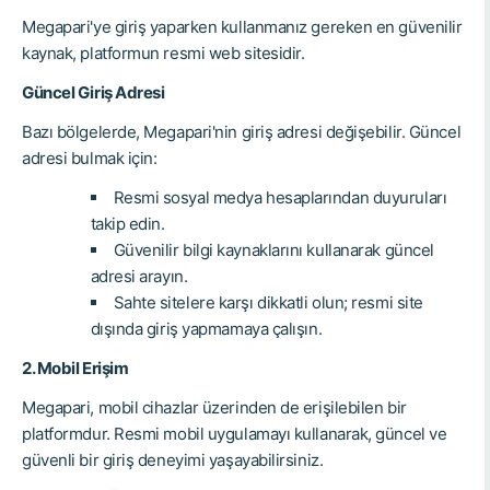
Megapari'ye giriş yaparken kullanmanız gereken en güvenilir
kaynak, platformun resmi web sitesidir.
Güncel Giriş Adresi
Bazı bölgelerde, Megapari'nin giriş adresi değişebilir. Güncel
adresi bulmak için:
Resmi sosyal medya hesaplarından duyuruları
takip edin.
Güvenilir bilgi kaynaklarını kullanarak güncel
adresi arayın.
Sahte sitelere karşı dikkatli olun; resmi site
dışında giriş yapmamaya çalışın.
2. Mobil Erişim
Megapari, mobil cihazlar üzerinden de erişilebilen bir
platformdur. Resmi mobil uygulamayı kullanarak, güncel ve
güvenli bir giriş deneyimi yaşayabilirsiniz.