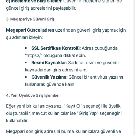
c) İnceleme ve Bilgi Siteleri:
Güvenilir inceleme siteleri de
güncel giriş adreslerini paylaşabilir.
3. Megapari'ye Güvenli Giriş
Megapari Güncel adres
üzerinden güvenli giriş yapmak için
şu adımları izleyin:
SSL Sertifikası Kontrolü:
Adres çubuğunda
"https://" olduğuna dikkat edin.
Resmi Kaynaklar:
Sadece resmi ve güvenilir
kaynaklardan giriş adresini alın.
Güvenlik Yazılımı:
Güncel bir antivirus yazılımı
kullanarak güvende kalın.
4. Yeni Üyelik ve Giriş İşlemleri
Eğer yeni bir kullanıcıysanız, "Kayıt Ol" seçeneği ile üyelik
oluşturabilir, mevcut kullanıcılar ise "Giriş Yap" seçeneğini
kullanabilir.
Megapari son giriş adresini bulma, kullanıcılara güvenli ve