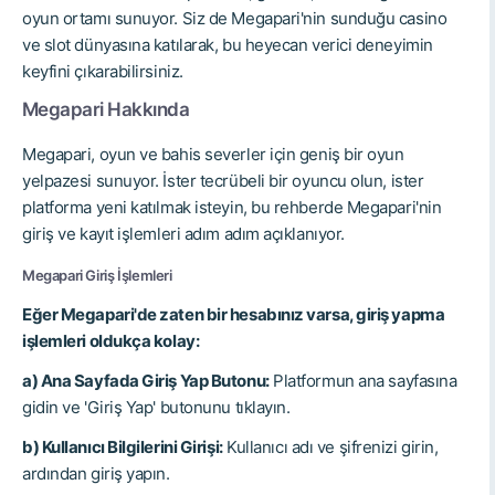
oyun ortamı sunuyor. Siz de Megapari'nin sunduğu casino
ve slot dünyasına katılarak, bu heyecan verici deneyimin
keyfini çıkarabilirsiniz.
Megapari Hakkında
Megapari, oyun ve bahis severler için geniş bir oyun
yelpazesi sunuyor. İster tecrübeli bir oyuncu olun, ister
platforma yeni katılmak isteyin, bu rehberde Megapari'nin
giriş ve kayıt işlemleri adım adım açıklanıyor.
Megapari Giriş İşlemleri
Eğer Megapari'de zaten bir hesabınız varsa, giriş yapma
işlemleri oldukça kolay:
a) Ana Sayfada Giriş Yap Butonu:
Platformun ana sayfasına
gidin ve 'Giriş Yap' butonunu tıklayın.
b) Kullanıcı Bilgilerini Girişi:
Kullanıcı adı ve şifrenizi girin,
ardından giriş yapın.