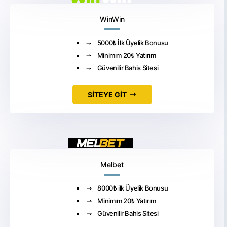
WinWin
5000₺ İlk Üyelik Bonusu
Minimım 20₺ Yatırım
Güvenilir Bahis Sitesi
SİTEYE GİT
Melbet
8000₺ ilk Üyelik Bonusu
Minimım 20₺ Yatırım
Güvenilir Bahis Sitesi