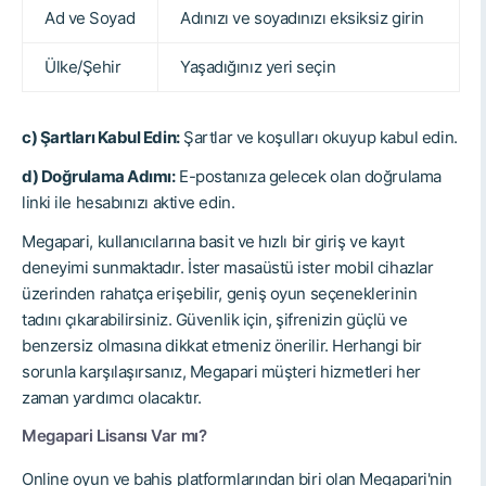
Ad ve Soyad
Adınızı ve soyadınızı eksiksiz girin
Ülke/Şehir
Yaşadığınız yeri seçin
c) Şartları Kabul Edin:
Şartlar ve koşulları okuyup kabul edin.
d) Doğrulama Adımı:
E-postanıza gelecek olan doğrulama
linki ile hesabınızı aktive edin.
Megapari, kullanıcılarına basit ve hızlı bir giriş ve kayıt
deneyimi sunmaktadır. İster masaüstü ister mobil cihazlar
üzerinden rahatça erişebilir, geniş oyun seçeneklerinin
tadını çıkarabilirsiniz. Güvenlik için, şifrenizin güçlü ve
benzersiz olmasına dikkat etmeniz önerilir. Herhangi bir
sorunla karşılaşırsanız, Megapari müşteri hizmetleri her
zaman yardımcı olacaktır.
Megapari Lisansı Var mı?
Online oyun ve bahis platformlarından biri olan Megapari'nin