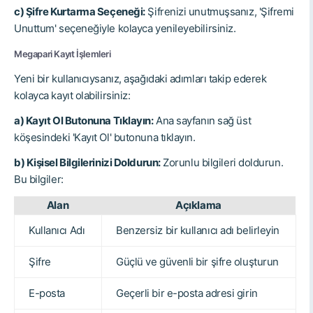
c) Şifre Kurtarma Seçeneği:
Şifrenizi unutmuşsanız, 'Şifremi
Unuttum' seçeneğiyle kolayca yenileyebilirsiniz.
Megapari Kayıt İşlemleri
Yeni bir kullanıcıysanız, aşağıdaki adımları takip ederek
kolayca kayıt olabilirsiniz:
a) Kayıt Ol Butonuna Tıklayın:
Ana sayfanın sağ üst
köşesindeki 'Kayıt Ol' butonuna tıklayın.
b) Kişisel Bilgilerinizi Doldurun:
Zorunlu bilgileri doldurun.
Bu bilgiler:
Alan
Açıklama
Kullanıcı Adı
Benzersiz bir kullanıcı adı belirleyin
Şifre
Güçlü ve güvenli bir şifre oluşturun
E-posta
Geçerli bir e-posta adresi girin