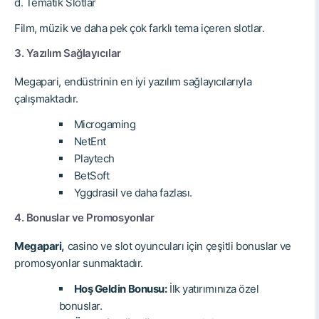
d. Tematik Slotlar
Film, müzik ve daha pek çok farklı tema içeren slotlar.
3. Yazılım Sağlayıcılar
Megapari, endüstrinin en iyi yazılım sağlayıcılarıyla
çalışmaktadır.
Microgaming
NetEnt
Playtech
BetSoft
Yggdrasil ve daha fazlası.
4. Bonuslar ve Promosyonlar
Megapari,
casino ve slot oyuncuları için çeşitli bonuslar ve
promosyonlar sunmaktadır.
Hoş Geldin Bonusu:
İlk yatırımınıza özel
bonuslar.