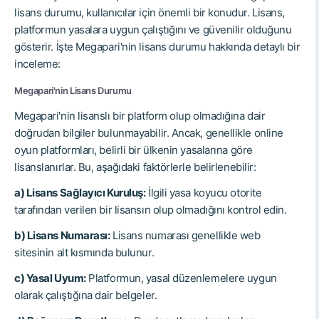
lisans durumu, kullanıcılar için önemli bir konudur. Lisans,
platformun yasalara uygun çalıştığını ve güvenilir olduğunu
gösterir. İşte Megapari'nin lisans durumu hakkında detaylı bir
inceleme:
Megapari'nin Lisans Durumu
Megapari'nin lisanslı bir platform olup olmadığına dair
doğrudan bilgiler bulunmayabilir. Ancak, genellikle online
oyun platformları, belirli bir ülkenin yasalarına göre
lisanslanırlar. Bu, aşağıdaki faktörlerle belirlenebilir:
a) Lisans Sağlayıcı Kuruluş:
İlgili yasa koyucu otorite
tarafından verilen bir lisansın olup olmadığını kontrol edin.
b) Lisans Numarası:
Lisans numarası genellikle web
sitesinin alt kısmında bulunur.
c) Yasal Uyum:
Platformun, yasal düzenlemelere uygun
olarak çalıştığına dair belgeler.