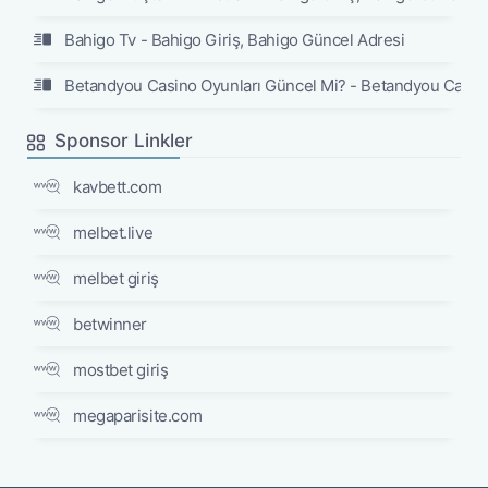
Bahigo Tv - Bahigo Giriş, Bahigo Güncel Adresi
Betandyou Casino Oyunları Güncel Mi? - Betandyou Casino
Sponsor Linkler
kavbett.com
melbet.live
melbet giriş
betwinner
mostbet giriş
megaparisite.com