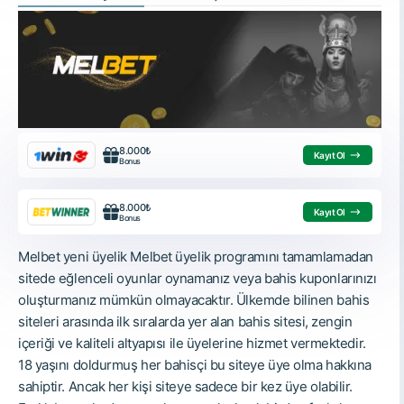
8.000₺
Kayıt Ol
Bonus
8.000₺
Kayıt Ol
Bonus
Melbet yeni üyelik Melbet üyelik programını tamamlamadan
sitede eğlenceli oyunlar oynamanız veya bahis kuponlarınızı
oluşturmanız mümkün olmayacaktır. Ülkemde bilinen bahis
siteleri arasında ilk sıralarda yer alan bahis sitesi, zengin
içeriği ve kaliteli altyapısı ile üyelerine hizmet vermektedir.
18 yaşını doldurmuş her bahisçi bu siteye üye olma hakkına
sahiptir. Ancak her kişi siteye sadece bir kez üye olabilir.