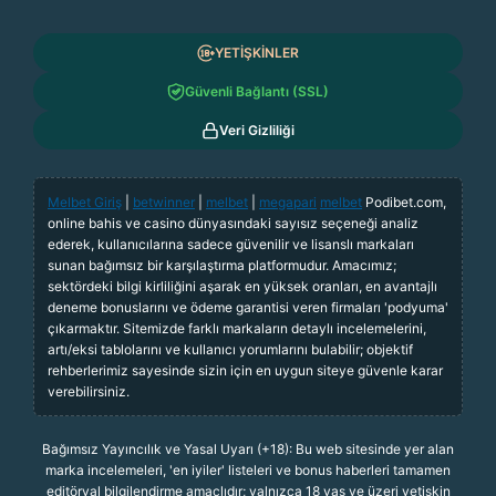
YETİŞKİNLER
Güvenli Bağlantı (SSL)
Veri Gizliliği
Melbet Giriş
|
betwinner
|
melbet
|
megapari
melbet
Podibet.com,
online bahis ve casino dünyasındaki sayısız seçeneği analiz
ederek, kullanıcılarına sadece güvenilir ve lisanslı markaları
sunan bağımsız bir karşılaştırma platformudur. Amacımız;
sektördeki bilgi kirliliğini aşarak en yüksek oranları, en avantajlı
deneme bonuslarını ve ödeme garantisi veren firmaları 'podyuma'
çıkarmaktır. Sitemizde farklı markaların detaylı incelemelerini,
artı/eksi tablolarını ve kullanıcı yorumlarını bulabilir; objektif
rehberlerimiz sayesinde sizin için en uygun siteye güvenle karar
verebilirsiniz.
Bağımsız Yayıncılık ve Yasal Uyarı (+18): Bu web sitesinde yer alan
marka incelemeleri, 'en iyiler' listeleri ve bonus haberleri tamamen
editöryal bilgilendirme amaçlıdır; yalnızca 18 yaş ve üzeri yetişkin