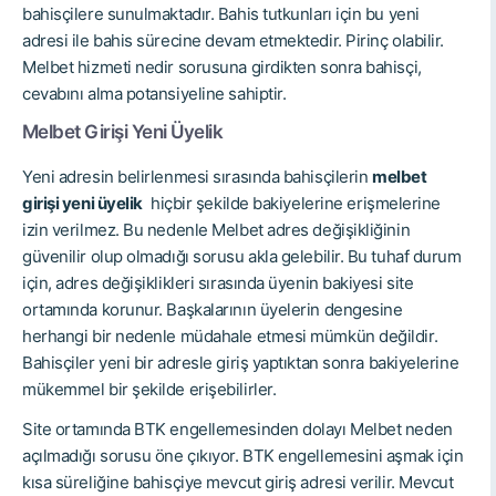
bahisçilere sunulmaktadır. Bahis tutkunları için bu yeni
adresi ile bahis sürecine devam etmektedir. Pirinç olabilir.
Melbet hizmeti nedir sorusuna girdikten sonra bahisçi,
cevabını alma potansiyeline sahiptir.
Melbet Girişi Yeni Üyelik
Yeni adresin belirlenmesi sırasında bahisçilerin
melbet
girişi yeni üyelik
hiçbir şekilde bakiyelerine erişmelerine
izin verilmez. Bu nedenle Melbet adres değişikliğinin
güvenilir olup olmadığı sorusu akla gelebilir. Bu tuhaf durum
için, adres değişiklikleri sırasında üyenin bakiyesi site
ortamında korunur. Başkalarının üyelerin dengesine
herhangi bir nedenle müdahale etmesi mümkün değildir.
Bahisçiler yeni bir adresle giriş yaptıktan sonra bakiyelerine
mükemmel bir şekilde erişebilirler.
Site ortamında BTK engellemesinden dolayı Melbet neden
açılmadığı sorusu öne çıkıyor. BTK engellemesini aşmak için
kısa süreliğine bahisçiye mevcut giriş adresi verilir. Mevcut