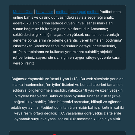
Melbet Giriş
|
betwinner
|
melbet
|
megapari
melbet
Podibet.com,
online bahis ve casino dünyasındaki sayısız seçeneği analiz
ederek, kullanıcılarına sadece güvenilir ve lisanslı markaları
sunan bağımsız bir karşılaştırma platformudur. Amacımız;
sektördeki bilgi kirliliğini aşarak en yüksek oranları, en avantajlı
deneme bonuslarını ve ödeme garantisi veren firmaları 'podyuma'
çıkarmaktır. Sitemizde farklı markaların detaylı incelemelerini,
artı/eksi tablolarını ve kullanıcı yorumlarını bulabilir; objektif
rehberlerimiz sayesinde sizin için en uygun siteye güvenle karar
verebilirsiniz.
Bağımsız Yayıncılık ve Yasal Uyarı (+18): Bu web sitesinde yer alan
marka incelemeleri, 'en iyiler' listeleri ve bonus haberleri tamamen
editöryal bilgilendirme amaçlıdır; yalnızca 18 yaş ve üzeri yetişkin
bireylere hitap eder. Bahis ve şans oyunları finansal risk taşır ve
bağımlılık yapabilir; lütfen bütçenizi aşmadan, bilinçli ve eğlence
odaklı oynayınız. Podibet.com, tanıtılan hiçbir bahis şirketinin sahibi
veya resmi ortağı değildir. T.C. yasalarına göre yetkisiz sitelerde
oynamak suçtur ve yasal sorumluluk tamamen kullanıcıya aittir.