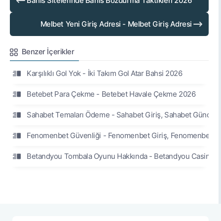
Bahis Sitelerinde Bahis Bozdurma Taktikleri 2026
Melbet Yeni Giriş Adresi - Melbet Giriş Adresi
Benzer İçerikler
Karşılıklı Gol Yok - İki Takım Gol Atar Bahsi 2026
Betebet Para Çekme - Betebet Havale Çekme 2026
Sahabet Temaları Ödeme - Sahabet Giriş, Sahabet Güncel 
Fenomenbet Güvenliği - Fenomenbet Giriş, Fenomenbet Gü
Betandyou Tombala Oyunu Hakkında - Betandyou Casino - 