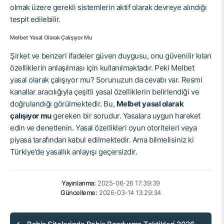
olmak üzere gerekli sistemlerin aktif olarak devreye alındığı
tespit edilebilir.
Melbet Yasal Olarak Çalışıyor Mu
Şirket ve benzeri ifadeler güven duygusu, onu güvenilir kılan
özelliklerin anlaşılması için kullanılmaktadır. Peki Melbet
yasal olarak çalışıyor mu? Sorunuzun da cevabı var. Resmi
kanallar aracılığıyla çeşitli yasal özelliklerin belirlendiği ve
doğrulandığı görülmektedir. Bu,
Melbet yasal olarak
çalışıyor mu
gereken bir sorudur. Yasalara uygun hareket
edin ve denetlenin. Yasal özellikleri oyun otoriteleri veya
piyasa tarafından kabul edilmektedir. Ama bilmelisiniz ki
Türkiye’de yasallık anlayışı geçersizdir.
Yayınlanma:
2025-06-26 17:39:39
Güncelleme:
2026-03-14 13:29:34