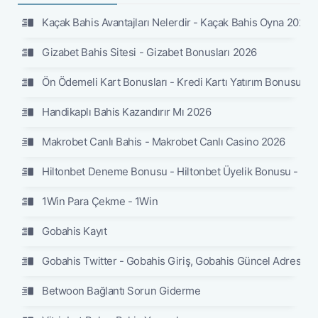
Kaçak Bahis Avantajları Nelerdir - Kaçak Bahis Oyna 2026
Gizabet Bahis Sitesi - Gizabet Bonusları 2026
Ön Ödemeli Kart Bonusları - Kredi Kartı Yatırım Bonusu 2
Handikaplı Bahis Kazandırır Mı 2026
Makrobet Canlı Bahis - Makrobet Canlı Casino 2026
Hiltonbet Deneme Bonusu - Hiltonbet Üyelik Bonusu - 20
1Win Para Çekme - 1Win
Gobahis Kayıt
Gobahis Twitter - Gobahis Giriş, Gobahis Güncel Adresi
Betwoon Bağlantı Sorun Giderme