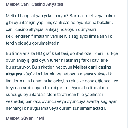
Melbet Canlı Casino Altyapısı
Melbet hangi altyapıyı kullanıyor? Bakara, rulet veya poker
gibi oyunlar için yapılmış canlı casino oyunlarına bakalım.
canlı casino altyapısı anlayışında oyun dünyasını
şekillendiren firmaların yani servis sağlayıcı firmaların ilk
tercih olduğu görülmektedir.
Bu firmalar size HD grafik kalitesi, sohbet özellikleri, Türkçe
oyun anlayışı gibi oyun türlerini atanmış farklı bayilerle
buluşturuyor. Bu şirketler, net oyun
Melbet canlı casino
altyapısı
küçük limitlerinin ve net oyun masası yükseklik
limitlerinin kullanımını kolaylaştırarak size daha eğlenceli ve
heyecan verici oyun türleri getirdi. Ayrıca bu firmaların
sunduğu oyunlarda sistem tarafından hile yapılması,
veznedar, bankacı, oyuncu veya oyuncuya avantaj sağlayan
herhangi bir uygulama veya durum sunulmamaktadır.
Melbet Güvenilir Mi