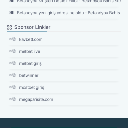
Betandyou Müşteri Destek Ekibi - Betandyou Bahis Sitesi
Betandyou yeni giriş adresi ne oldu - Betandyou Bahis Site
Sponsor Linkler
kavbett.com
melbet.live
melbet giriş
betwinner
mostbet giriş
megaparisite.com