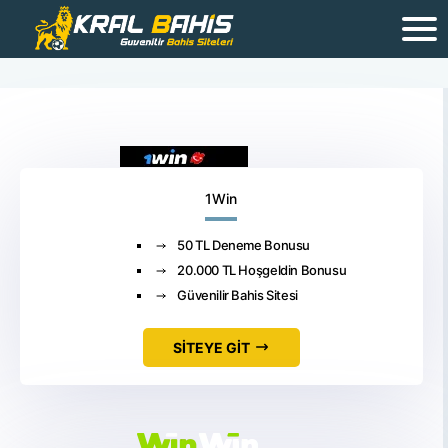
1Win
50 TL Deneme Bonusu
20.000 TL Hoşgeldin Bonusu
Güvenilir Bahis Sitesi
SİTEYE GİT