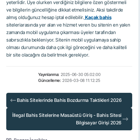
yeterlidir. Üye olurken verdiğiniz bilgilere özen göstermeli
ve bilgilerin güncelliğine dikkat etmelisiniz. Aksi takdirde
almış olduğunuz hesap iptal edilebilir.
Kaçak bahis
siteleriarasında yer alan ve hizmet veren bu sitenin en yakın
zamanda mobil uygulama çıkarması üyeler tarafından
sabırsızlıkla bekleniyor. Sitenin mobil uygulamaya sahip
olması durumunda daha çok ilgi göreceğini ve daha kaliteli
bir site olacağını da belirtmek gerekiyor.
Yayınlanma:
2025-06-30 05:02:00
Güncelleme:
2026-03-08 11:12:25
Bahis Sitelerinde Bahis Bozdurma Taktikleri 2026
İllegal Bahis Sitelerine Masaüstü Giriş - Bahis Sitesi
Bilgisayar Girişi 2026