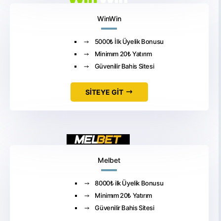
WinWin
5000₺ İlk Üyelik Bonusu
Minimım 20₺ Yatırım
Güvenilir Bahis Sitesi
SİTEYE GİT
Melbet
8000₺ ilk Üyelik Bonusu
Minimım 20₺ Yatırım
Güvenilir Bahis Sitesi