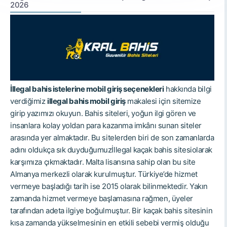
2026
İllegal bahis istelerine mobil giriş seçenekleri
hakkında bilgi
verdiğimiz
illegal bahis mobil giriş
makalesi için sitemize
girip yazımızı okuyun. Bahis siteleri, yoğun ilgi gören ve
insanlara kolay yoldan para kazanma imkânı sunan siteler
arasında yer almaktadır. Bu sitelerden biri de son zamanlarda
adını oldukça sık duyduğumuzİllegal kaçak bahis sitesiolarak
karşımıza çıkmaktadır. Malta lisansına sahip olan bu site
Almanya merkezli olarak kurulmuştur. Türkiye’de hizmet
vermeye başladığı tarih ise 2015 olarak bilinmektedir. Yakın
zamanda hizmet vermeye başlamasına rağmen, üyeler
tarafından adeta ilgiye boğulmuştur. Bir kaçak bahis sitesinin
kısa zamanda yükselmesinin en etkili sebebi vermiş olduğu