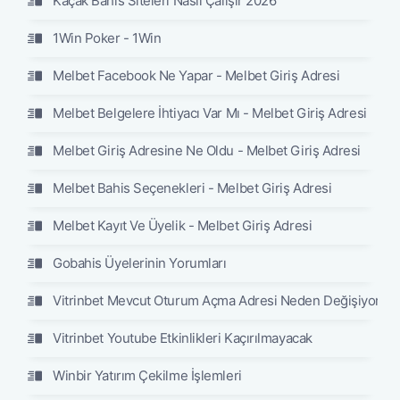
Kaçak Bahis Siteleri Nasıl Çalışır 2026
1Win Poker - 1Win
Melbet Facebook Ne Yapar - Melbet Giriş Adresi
Melbet Belgelere İhtiyacı Var Mı - Melbet Giriş Adresi
Melbet Giriş Adresine Ne Oldu - Melbet Giriş Adresi
Melbet Bahis Seçenekleri - Melbet Giriş Adresi
Melbet Kayıt Ve Üyelik - Melbet Giriş Adresi
Gobahis Üyelerinin Yorumları
Vitrinbet Mevcut Oturum Açma Adresi Neden Değişiyor
Vitrinbet Youtube Etkinlikleri Kaçırılmayacak
Winbir Yatırım Çekilme İşlemleri