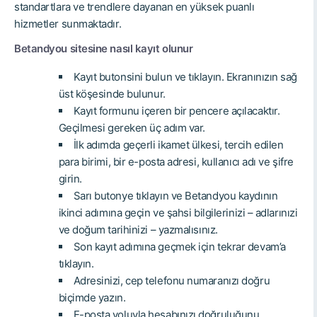
standartlara ve trendlere dayanan en yüksek puanlı
hizmetler sunmaktadır.
Betandyou sitesine nasıl kayıt olunur
Kayıt butonsini bulun ve tıklayın. Ekranınızın sağ
üst köşesinde bulunur.
Kayıt formunu içeren bir pencere açılacaktır.
Geçilmesi gereken üç adım var.
İlk adımda geçerli ikamet ülkesi, tercih edilen
para birimi, bir e-posta adresi, kullanıcı adı ve şifre
girin.
Sarı butonye tıklayın ve Betandyou kaydının
ikinci adımına geçin ve şahsi bilgilerinizi – adlarınızi
ve doğum tarihinizi – yazmalısınız.
Son kayıt adımına geçmek için tekrar devam’a
tıklayın.
Adresinizi, cep telefonu numaranızı doğru
biçimde yazın.
E-posta yoluyla hesabınızı doğruluğunu